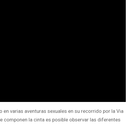
o en varias aventuras sexuales en su recorrido por la Via
e componen la cinta es posible observar las diferentes