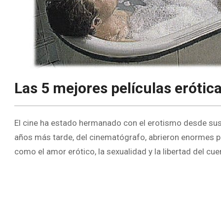
Las 5 mejores películas erótic
El cine ha estado hermanado con el erotismo desde sus i
años más tarde, del cinematógrafo, abrieron enormes p
como el amor erótico, la sexualidad y la libertad del cue