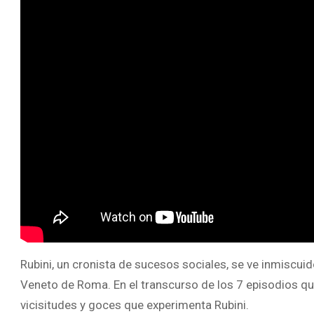
Rubini, un cronista de sucesos sociales, se ve inmiscuid
Veneto de Roma. En el transcurso de los 7 episodios qu
vicisitudes y goces que experimenta Rubini.