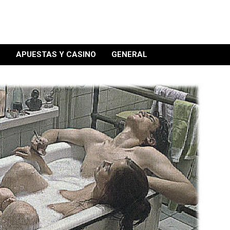
S
APUESTAS Y CASINO
GENERAL