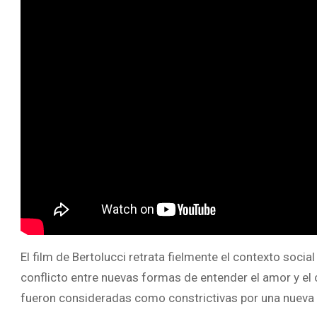
El film de Bertolucci retrata fielmente el contexto social 
conflicto entre nuevas formas de entender el amor y el 
fueron consideradas como constrictivas por una nueva