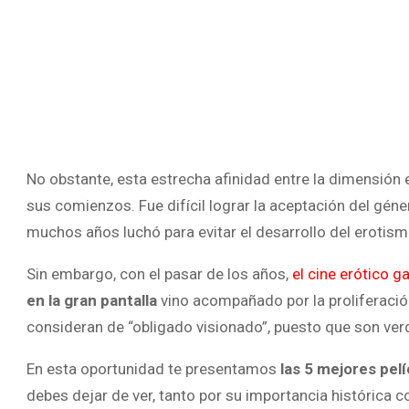
No obstante, esta estrecha afinidad entre la dimensión e
sus comienzos. Fue difícil lograr la aceptación del gén
muchos años luchó para evitar el desarrollo del erotismo
Sin embargo, con el pasar de los años,
el cine erótico 
en la gran pantalla
vino acompañado por la proliferació
consideran de “obligado visionado”, puesto que son ve
En esta oportunidad te presentamos
las 5 mejores pelí
debes dejar de ver, tanto por su importancia histórica c