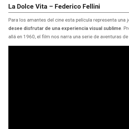
La Dolce Vita – Federico Fellini
Para los amantes del cine esta película representa una
desee disfrutar de una experiencia visual sublime
. P
allá en 1960, el film nos narra una serie de aventuras de