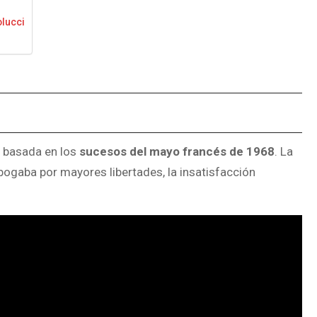
olucci
a basada en los
sucesos del mayo francés de 1968
. La
bogaba por mayores libertades, la insatisfacción