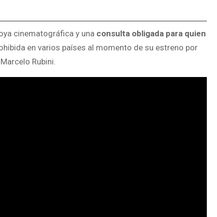
 joya cinematográfica y una
consulta obligada para quien
rohibida en varios países al momento de su estreno por
 Marcelo Rubini.