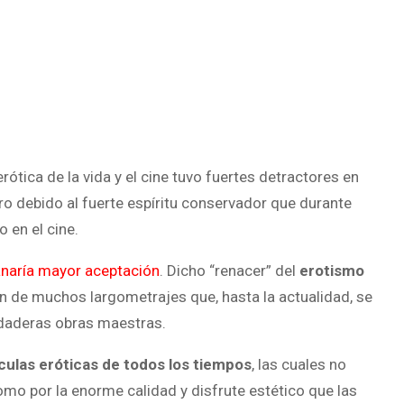
rótica de la vida y el cine tuvo fuertes detractores en
ero debido al fuerte espíritu conservador que durante
 en el cine.
ganaría mayor aceptación
. Dicho “renacer” del
erotismo
n de muchos largometrajes que, hasta la actualidad, se
rdaderas obras maestras.
culas eróticas de todos los tiempos
, las cuales no
omo por la enorme calidad y disfrute estético que las