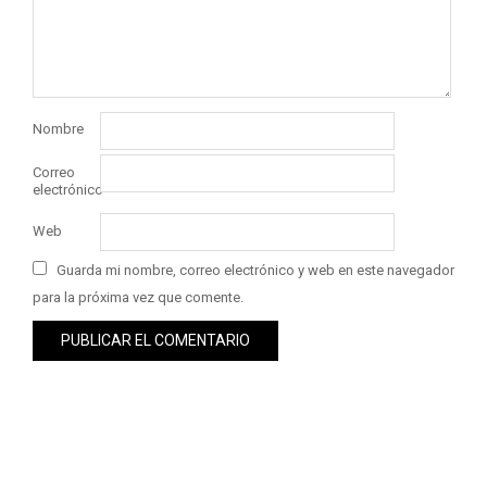
Nombre
Correo
electrónico
Web
Guarda mi nombre, correo electrónico y web en este navegador
para la próxima vez que comente.