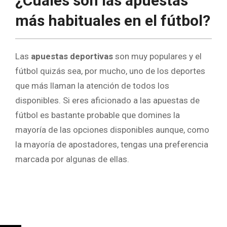
¿Cuáles son las apuestas
más habituales en el fútbol?
Las
apuestas deportivas
son muy populares y el
fútbol quizás sea, por mucho, uno de los deportes
que más llaman la atención de todos los
disponibles. Si eres aficionado a las apuestas de
fútbol es bastante probable que domines la
mayoría de las opciones disponibles aunque, como
la mayoría de apostadores, tengas una preferencia
marcada por algunas de ellas.